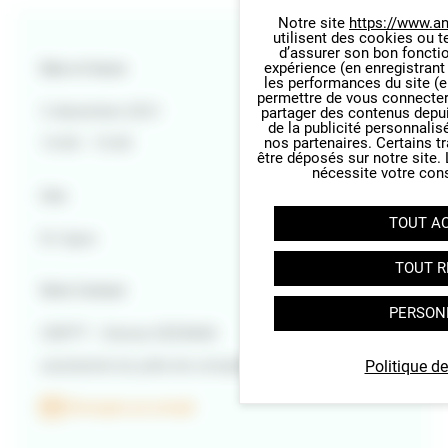
Notre site
https://www.an
utilisent des cookies ou t
Panneau de gestion des cookie
d’assurer son bon foncti
Date et heure
expérience (en enregistrant
les performances du site (e
permettre de vous connecter 
3 décembre 2021
partager des contenus depuis 
de la publicité personnalis
14:00 - 15:00
nos partenaires. Certains t
être déposés sur notre site.
nécessite votre con
Lieu
TOUT A
En ligne
TOUT R
Votre Contact
PERSON
CNFPT - Denise SEDMAK
assistante du pôle de compétences
Politique de
Envoyer un e-mail