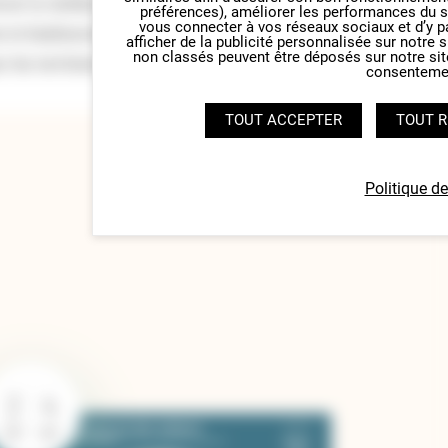
rcer la résilience- #4 Cycle
préférences), améliorer les performances du si
vous connecter à vos réseaux sociaux et d’y pa
 et biodiversité : enjeux et
afficher de la publicité personnalisée sur notre 
non classés peuvent être déposés sur notre sit
r les territoires franciliens
consentemen
TOUT ACCEPTER
TOUT R
Politique de
2
4
SEP
SEP