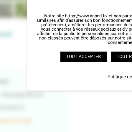
s
Notre site
https://www.anbdd.fr/
et nos parte
similaires afin d’assurer son bon fonctionnement
préférences), améliorer les performances du si
vous connecter à vos réseaux sociaux et d’y pa
afficher de la publicité personnalisée sur notre 
non classés peuvent être déposés sur notre sit
consentemen
TOUT ACCEPTER
TOUT R
Politique de
ntact
 Véronique Bouvot
5 30 08 75
yer un e-mail