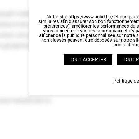
s
iatif. Il·elle a pour
Notre site
https://www.anbdd.fr/
et nos parte
similaires afin d’assurer son bon fonctionnement
ctions et de ses
préférences), améliorer les performances du si
vous connecter à vos réseaux sociaux et d’y pa
ructure, son pilotage
afficher de la publicité personnalisée sur notre 
non classés peuvent être déposés sur notre sit
consentemen
 un groupement
TOUT ACCEPTER
TOUT R
Politique de
ous l’autorité des co-