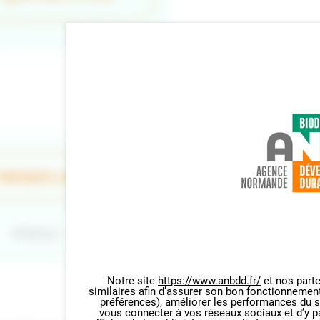
PARTAGER LA PAGE
Retour
s
Notre site
https://www.anbdd.fr/
et nos parte
similaires afin d’assurer son bon fonctionnement
préférences), améliorer les performances du si
vous connecter à vos réseaux sociaux et d’y pa