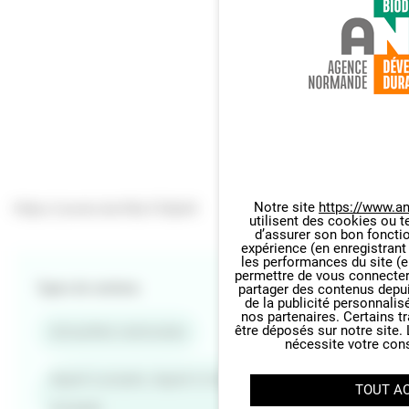
Notre site
https://www.an
https://youtu.be/6lly-FJ0p64
utilisent des cookies ou t
Panneau de gestion des cookie
d’assurer son bon foncti
expérience (en enregistrant
les performances du site (e
permettre de vous connecter 
Types de contenu
partager des contenus depuis 
de la publicité personnalis
nos partenaires. Certains t
être déposés sur notre site.
Actualités nationales
nécessite votre con
Appel à projets, Appel à manifestations
TOUT A
d'intérêt