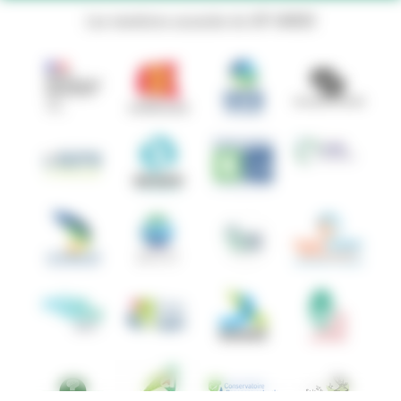
Les membres associés du GIP ANBDD