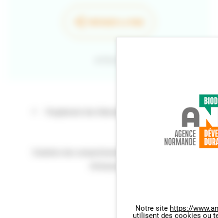
PARTAGER LA PAGE
Retour
Peuplement des Odonates en Normandie
Evolution des comportements migratoires d'espèces
d'oiseaux sensibles en Normandie
Notre site
https://www.an
RETOUR EN HAUT
utilisent des cookies ou t