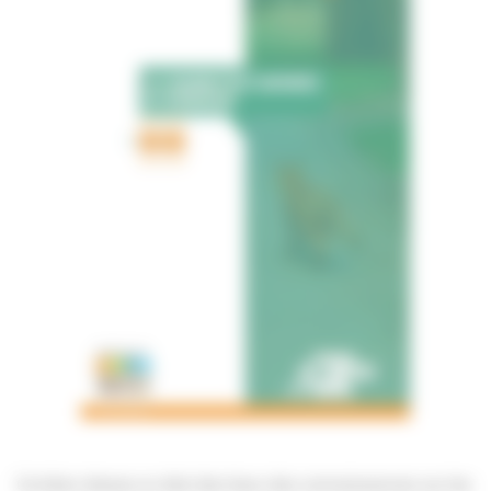
Ce bilan dresse un état des lieux des connaissances sur les