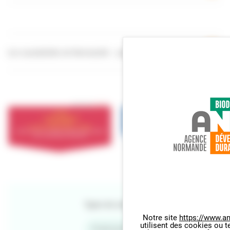
Les scarabéidés de Normandie – page internet
Types de contenu
Notre site
https://www.an
utilisent des cookies ou t
Panneau de gestion des cookie
Publication