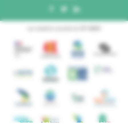
Les membres associés du GIP ANBDD