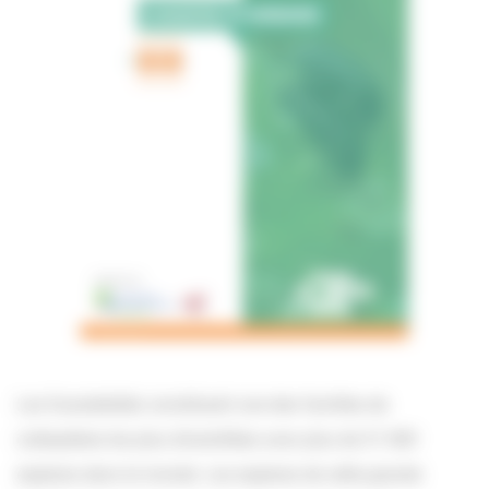
Les Scarabéidés constituent une des familles de
coléoptères les plus diversifiées avec plus de 31 000
espèces dans le monde. Les espèces de cette grande