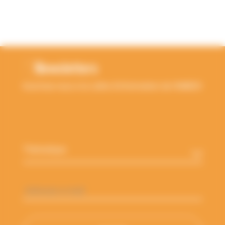
RETOUR EN HAUT
Newsletters
Inscrivez-vous à la Lettre d'information de l'ANBDD
Thématique
*
Adresse
e-
mail
*