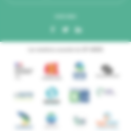
SUIVEZ-NOUS
Les membres associés du GIP ANBDD