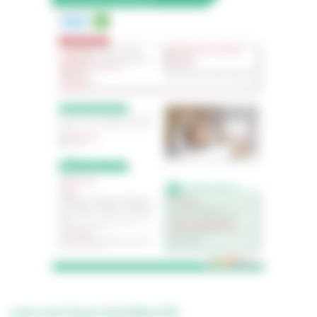
Lycée Jean Prévost, Montivilliers (76)