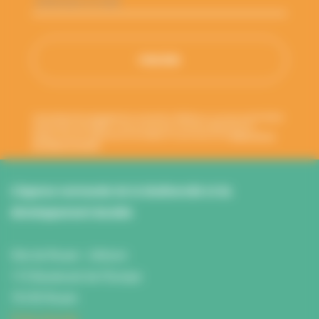
mail
*
Votre adresse de messagerie est uniquement utilisée pour vous envoyer les lettres
d'information de l'ANBDD. Vous pouvez à tout moment utiliser le lien de
désabonnement intégré dans la newsletter. En savoir plus sur la
gestion de vos
données et vos droits
.
L’Agence normande de la biodiversité et du
développement durable
Site de Rouen : L'Atrium
115 Boulevard de l’Europe
76100 Rouen