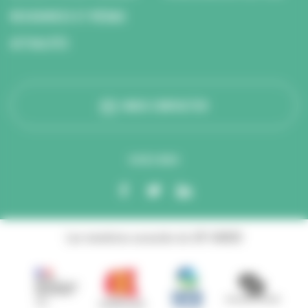
RESSOURCES ET MÉDIAS
ACTUALITÉS
NOUS CONTACTER
SUIVEZ-NOUS
Les membres associés du GIP ANBDD