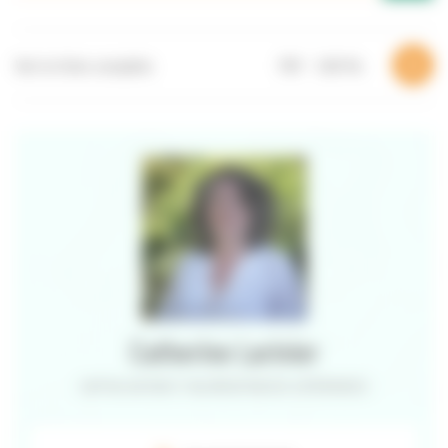
Voir la fiche complète
PDF – 1,88 Mo
Catherine Larinier
CAPITALISATION ET VALORISATION DES EXPÉRIENCES