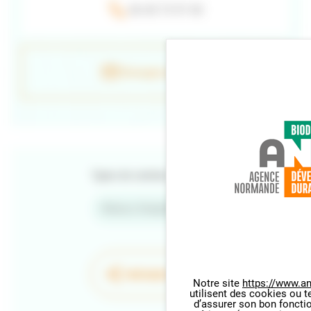
06 40 73 97 40
Envoyer un e-mail
Types de contenu
Retour d'expériences
PARTAGER LA PAGE
Notre site
https://www.an
utilisent des cookies ou t
Panneau de gestion des cookie
d’assurer son bon foncti