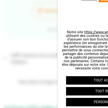
PARTAGER LA PAGE
Retour
Notre site
https://www.an
utilisent des cookies ou t
Panneau de gestion des cookie
d’assurer son bon foncti
expérience (en enregistrant
les performances du site (e
permettre de vous connecter 
partager des contenus depuis 
[SINP] Lancement de la nouvelle version d'ODIN sous
de la publicité personnalis
nos partenaires. Certains t
GeoNature
être déposés sur notre site.
nécessite votre con
TOUT A
3ème édition de l'Appel à communs de l'ADEME
TOUT R
PERSON