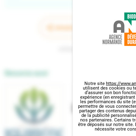
PARTAGER LA PAGE
Retour
Découvrez aussi
Notre site
https://www.an
utilisent des cookies ou t
Panneau de gestion des cookie
d’assurer son bon foncti
expérience (en enregistrant
les performances du site (e
permettre de vous connecter 
ASSOCIATION
partager des contenus depuis 
de la publicité personnalis
Association Faune et Flore
nos partenaires. Certains t
être déposés sur notre site.
de l’Orne –…
nécessite votre con