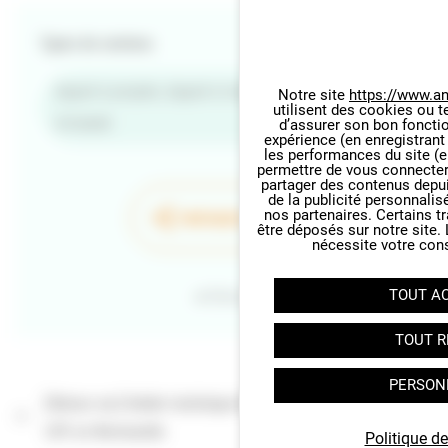
Types de contenu
Appel à projets, Appel à manifestations
Notre site
https://www.an
utilisent des cookies ou t
Panneau de gestion des cookie
d'intérêt
d’assurer son bon foncti
expérience (en enregistrant
les performances du site (e
permettre de vous connecter 
partager des contenus depuis 
de la publicité personnalis
nos partenaires. Certains t
PARTAGER LA PAGE
être déposés sur notre site.
nécessite votre con
TOUT A
Retour
TOUT R
PERSON
[Retour sur] Atelier technique Développer les projets
LIFE en Normandie
Politique de