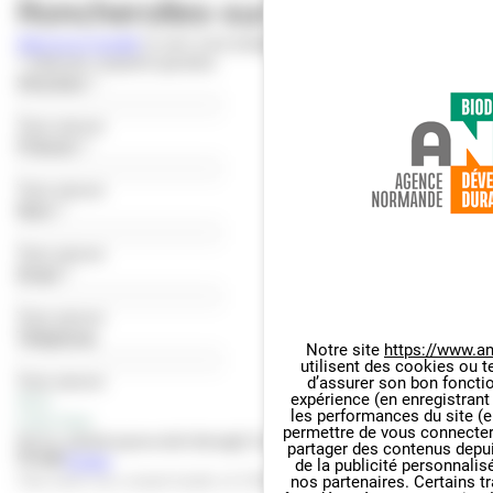
Notre site
https://www.an
utilisent des cookies ou t
Panneau de gestion des cookie
d’assurer son bon foncti
expérience (en enregistrant
les performances du site (e
permettre de vous connecter 
partager des contenus depuis 
de la publicité personnalis
nos partenaires. Certains t