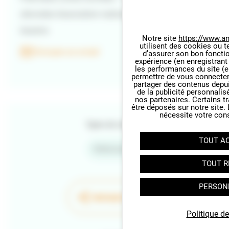
alluviales Association nationale des élus des
bassins
Notre site
https://www.an
utilisent des cookies ou t
Panneau de gestion des cookie
Envoyer un e-mail
d’assurer son bon foncti
expérience (en enregistrant
les performances du site (e
permettre de vous connecter 
partager des contenus depuis 
de la publicité personnalis
nos partenaires. Certains t
être déposés sur notre site.
nécessite votre con
Types de contenu
TOUT A
Webinaire
TOUT R
PERSON
PARTAGER LA PAGE
Politique de