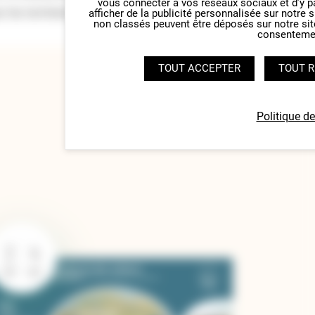
vous connecter à vos réseaux sociaux et d’y pa
r les territoires franciliens
afficher de la publicité personnalisée sur notre 
non classés peuvent être déposés sur notre sit
consentemen
TOUT ACCEPTER
TOUT R
Politique de
2
4
SEP
SEP