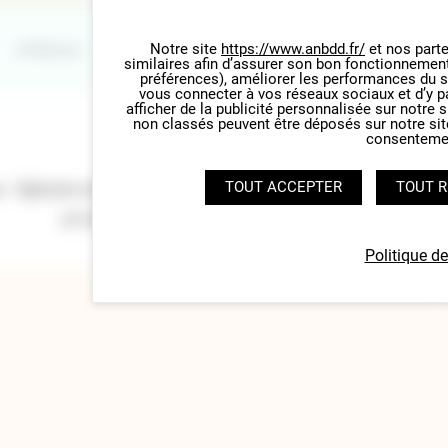
s
Retour
Notre site
https://www.anbdd.fr/
et nos parte
similaires afin d’assurer son bon fonctionnement
préférences), améliorer les performances du si
vous connecter à vos réseaux sociaux et d’y pa
afficher de la publicité personnalisée sur notre 
non classés peuvent être déposés sur notre sit
consentemen
o - Agissons ensemble pour
TOUT ACCEPTER
TOUT R
un futur durable !
Politique de