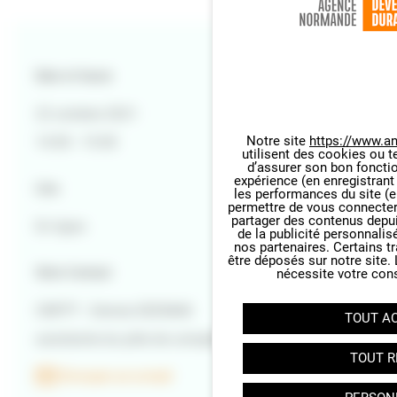
Date et heure
22 octobre 2021
Notre site
https://www.an
14:00 - 15:00
utilisent des cookies ou t
Panneau de gestion des cookie
d’assurer son bon foncti
expérience (en enregistrant
Lieu
les performances du site (e
permettre de vous connecter 
partager des contenus depuis 
En ligne
de la publicité personnalis
nos partenaires. Certains t
être déposés sur notre site.
Votre Contact
nécessite votre con
CNFPT - Denise SEDMAK
TOUT A
assistante du pôle de compétences
TOUT R
Envoyer un e-mail