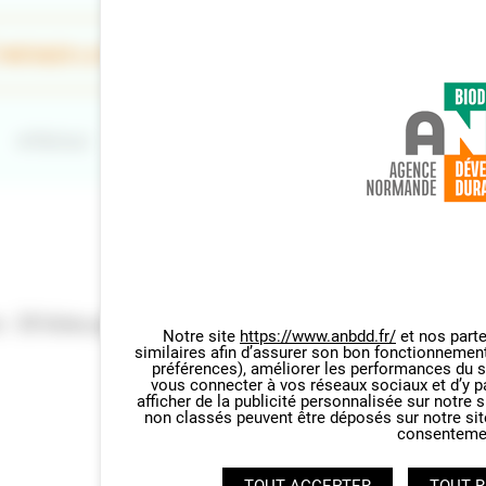
PARTAGER LA PAGE
Retour
s
 : 30 fiches pour s'inspirer
Notre site
https://www.anbdd.fr/
et nos parte
similaires afin d’assurer son bon fonctionnement
préférences), améliorer les performances du si
vous connecter à vos réseaux sociaux et d’y pa
afficher de la publicité personnalisée sur notre 
non classés peuvent être déposés sur notre sit
consentemen