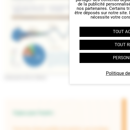
de la publicité personnalis
nos partenaires. Certains t
être déposés sur notre site.
nécessite votre con
TOUT A
TOUT R
PERSON
Politique de
L’estuaire de la Seine
Enjeux pour l’avenir :
Parmi les choix possibles de gestion, une stratégie