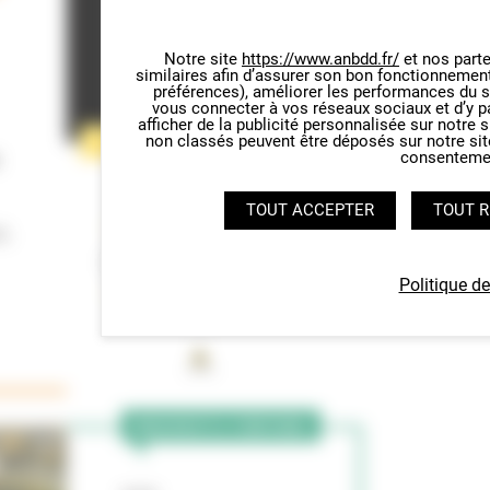
s
Notre site
https://www.anbdd.fr/
et nos parte
similaires afin d’assurer son bon fonctionnement
préférences), améliorer les performances du si
vous connecter à vos réseaux sociaux et d’y pa
afficher de la publicité personnalisée sur notre 
non classés peuvent être déposés sur notre sit
consentemen
TOUT ACCEPTER
TOUT R
5,
Politique de
BIODIVERSITÉ & TERRITOIRES