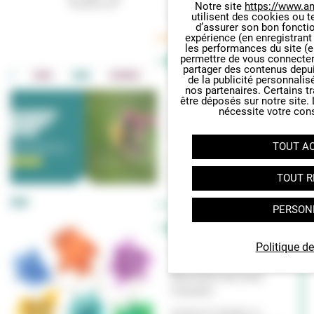
TERRITOIRE & TRANSITION
Notre site
https://www.an
utilisent des cookies ou t
ÉCOLOGIQUE, 2025
Panneau de gestion des cookie
d’assurer son bon foncti
expérience (en enregistrant
les performances du site (e
permettre de vous connecter 
ESPÈCES & HABITATS
partager des contenus depuis 
de la publicité personnalis
SITE - PLATEFORME
nos partenaires. Certains t
être déposés sur notre site.
Pollinisateurs | La
nécessite votre con
plateforme française de
référence…
TOUT A
POLLINISATEURS.COM, 2025 - SITE
PROPOSÉ PAR PAR ARTHROPOLOGIA
TOUT R
ET L'OFB
PERSON
ESPÈCES & HABITATS
Politique de
SITE - PLATEFORME
Observatoire des forêts
françaises
IGN INSTITUT NATIONAL DE