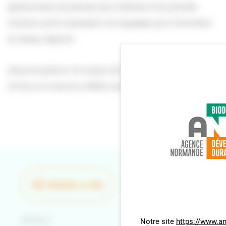
gestionnaires de préciser leurs attentes et les priorités
d’actions qu’ils souhaitent voir engagées pour l’animation
du réseau régional.
(résumé publié le 18 octobre 2018 (modifié le 22 novembre
2018) sur le site de la DREAL Normandie)
PARTAGER LA PAGE
Retour
Notre site
https://www.an