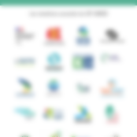
Les membres associés du GIP ANBDD