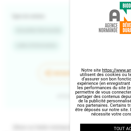
Types de contenu
Actualités Normandie
Lettre d'information
Notre site
https://www.an
PARTAGER LA PAGE
utilisent des cookies ou t
Panneau de gestion des cookie
d’assurer son bon foncti
expérience (en enregistrant
les performances du site (e
permettre de vous connecter 
Retour
partager des contenus depuis 
de la publicité personnalis
nos partenaires. Certains t
être déposés sur notre site.
nécessite votre con
[Retour sur l'atelier technique] Les chenilles urticantes.
TOUT A